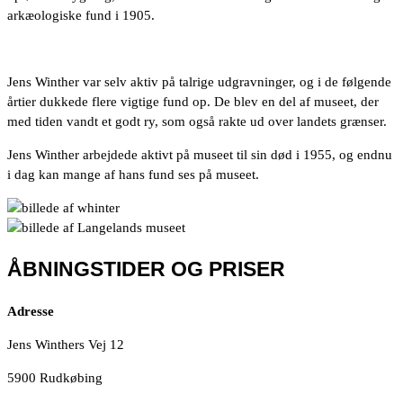
arkæologiske fund i 1905.
Jens Winther var selv aktiv på talrige udgravninger, og i de følgende
årtier dukkede flere vigtige fund op. De blev en del af museet, der
med tiden vandt et godt ry, som også rakte ud over landets grænser.
Jens Winther arbejdede aktivt på museet til sin død i 1955, og endnu
i dag kan mange af hans fund ses på museet.
ÅBNINGSTIDER OG PRISER
Adresse
Jens Winthers Vej 12
5900 Rudkøbing