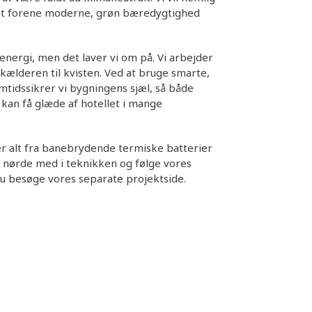
e at forene moderne, grøn bæredygtighed
ergi, men det laver vi om på. Vi arbejder
 kælderen til kvisten. Ved at bruge smarte,
mtidssikrer vi bygningens sjæl, så både
kan få glæde af hotellet i mange
er alt fra banebrydende termiske batterier
l nørde med i teknikken og følge vores
u besøge vores separate projektside.