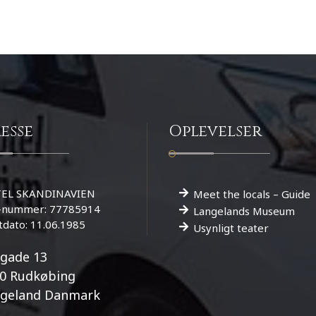
esse
Oplevelser
EL SKANDINAVIEN
Meet the locals – Guide
-nummer: 77785914
Langelands Museum
tdato: 11.06.1985
Usynligt teater
gade 13
0 Rudkøbing
geland Danmark