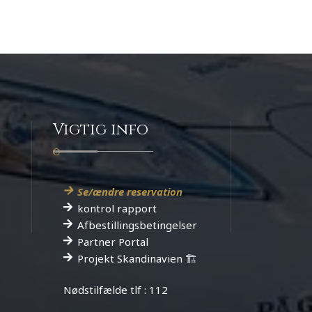
Vigtig info
Se/ændre reservation
kontrol rapport
Afbestillingsbetingelser
Partner Portal
Projekt Skandinavien
🏗️
Nødstilfælde tlf : 112