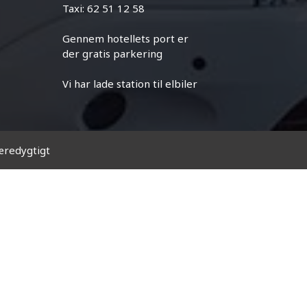
Taxi: 62 51 12 58
Gennem hotellets port er
der gratis parkering
Vi har lade station til elbiler
æredygtigt